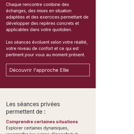
Chaque rencontre combine des
échanges, des mises en situation
adaptées et des exercices permettant de
développer des repères concrets et
applicables dans votre quotidien.
Les séances évoluent selon votre réalité,
votre niveau de confort et ce qui est
pertinent pour vous au moment présent.
Découvrir l'approche Ellie
Les séances privées
permettent de :
Comprendre certaines situations
Explorer certaines dynamiques,