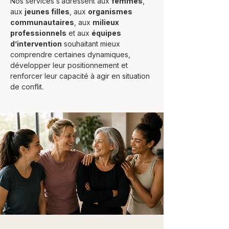
Nos services s’adressent aux
femmes
,
aux
jeunes filles
, aux
organismes
communautaires
, aux
milieux
professionnels
et aux
équipes
d’intervention
souhaitant mieux
comprendre certaines dynamiques,
développer leur positionnement et
renforcer leur capacité à agir en situation
de conflit.